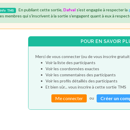
En publiant cette sortie,
Dafval
s'est engagée à respecter la
Info
TMS
es membres qui s'inscrivent à la sortie s'engagent quant à eux à respect
POUR EN SAVOIR PL
Merci de vous connecter (ou de vous inscrire gratu
Voir la liste des participants
Voir les coordonnées exactes
Voir les commentaires des participants
Voir les profils détaillés des participants
Et bien sûr... vous inscrire à cette sortie TMS
ou
Me connecter
Créer un com