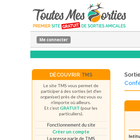
Me connecter
Sorti
DÉCOUVRIR
TMS
Confé
Le site TMS vous permet de
participer à des sorties (et d'en
organiser) près de chez vous ou
n'importe où ailleurs.
Et c'est
GRATUIT
(pour les
particuliers).
Fonctionnement du site
Créer un compte
Intit
La presse parle de TMS