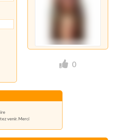
0
ire
ez venir. Merci