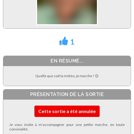
1
EN RÉSUMÉ...
Quelle que soit la météo, je marche ! 😉
PRÉSENTATION DE LA SORTIE
Cette sortie a été annulée
Je vous invite à m'accompagner pour une petite marche, en toute
convivialité.