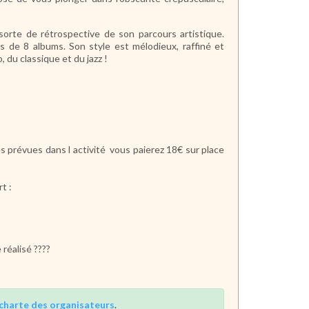
 sorte de rétrospective de son parcours artistique.
s de 8 albums. Son style est mélodieux, raffiné et
du classique et du jazz !
ces prévues dans l activité vous paierez 18€ sur place
rt :
 réalisé ????
charte des organisateurs
.