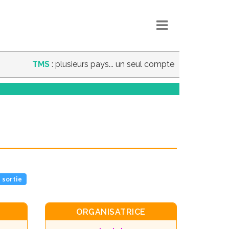
TMS
: plusieurs pays... un seul compte
 sortie
ORGANISATRICE