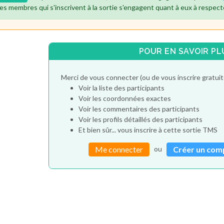
es membres qui s'inscrivent à la sortie s'engagent quant à eux à respect
POUR EN SAVOIR PL
Merci de vous connecter (ou de vous inscrire gratu
Voir la liste des participants
Voir les coordonnées exactes
Voir les commentaires des participants
Voir les profils détaillés des participants
Et bien sûr... vous inscrire à cette sortie TMS
ou
Me connecter
Créer un com