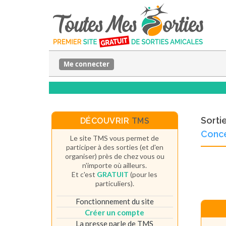
Me connecter
Sorti
DÉCOUVRIR
TMS
Conce
Le site TMS vous permet de
participer à des sorties (et d'en
organiser) près de chez vous ou
n'importe où ailleurs.
Et c'est
GRATUIT
(pour les
particuliers).
Fonctionnement du site
Créer un compte
La presse parle de TMS