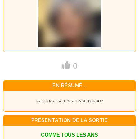
0
EN RÉSUMÉ...
Rando+Marché de Noël+Resto DURBUY
PRÉSENTATION DE LA SORTIE
COMME TOUS LES ANS