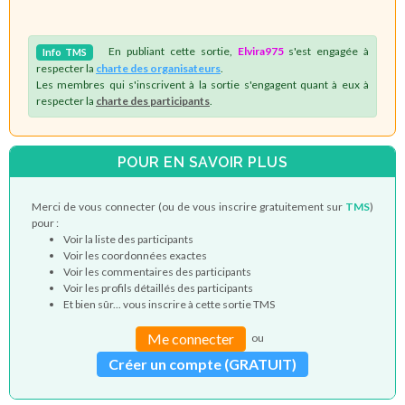
En publiant cette sortie,
Elvira975
s'est engagée à
Info
TMS
respecter la
charte des organisateurs
.
Les membres qui s'inscrivent à la sortie s'engagent quant à eux à
respecter la
charte des participants
.
POUR EN SAVOIR PLUS
Merci de vous connecter (ou de vous inscrire gratuitement sur
TMS
)
pour :
Voir la liste des participants
Voir les coordonnées exactes
Voir les commentaires des participants
Voir les profils détaillés des participants
Et bien sûr... vous inscrire à cette sortie TMS
Me connecter
ou
Créer un compte (GRATUIT)