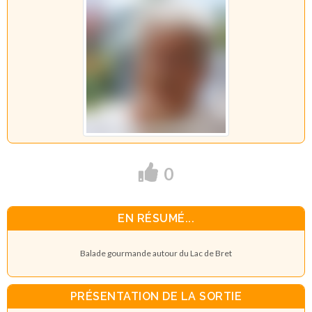
0
EN RÉSUMÉ...
Balade gourmande autour du Lac de Bret
PRÉSENTATION DE LA SORTIE