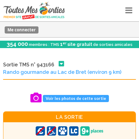
Me connecter
354 000
er
1
site gratuit
membres : TMS
de sorties amicales
Sortie TMS n° 943166
Rando gourmande au Lac de Bret (environ 9 km)
Voir les photos de cette sortie
LA SORTIE