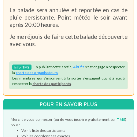
La balade sera annulée et reportée en cas de
pluie persistante. Point météo le soir avant
après 20:00 heures.
Je me réjouis de faire cette balade découverte
avec vous.
En publiant cette sortie,
Aktifit
s'est engagé à respecter
Info
TMS
la
charte des organisateurs
.
Les membres qui s'inscrivent à la sortie s'engagent quant à eux à
respecter la
charte des participants
.
POUR EN SAVOIR PLUS
Merci de vous connecter (ou de vous inscrire gratuitement sur
TMS
)
pour :
Voir la liste des participants
Voir les coordonnées exactes