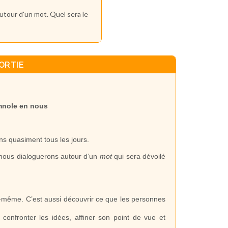
utour d'un mot. Quel sera le
ORTIE
omnole en nous
ns quasiment tous les jours.
 nous dialoguerons autour d’un
mot
qui sera dévoilé
i-même. C’est aussi découvrir ce que les personnes
confronter les idées, affiner son point de vue et