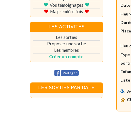
Vos témoignages
Date
Ma première fois
Heure
Durée
LES ACTIVITÉS
Plac
Les sorties
Proposer une sortie
Lieu 
Les membres
Type 
Créer un compte
Sorti
Enfan
Partager
Liste
LES SORTIES PAR DATE
A
C