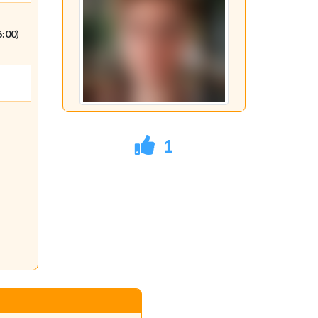
6:00
)
1