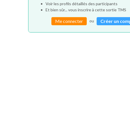
Voir les profils détaillés des participants
Et bien sûr... vous inscrire à cette sortie TMS
ou
Me connecter
Créer un com