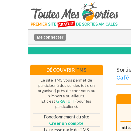
Me connecter
Sorti
DÉCOUVRIR
TMS
Café 
Le site TMS vous permet de
participer à des sorties (et d'en
organiser) près de chez vous ou
n'importe où ailleurs.
Et c'est
GRATUIT
(pour les
particuliers).
Fonctionnement du site
Créer un compte
Intit
La presse parle de TMS