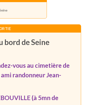
 Seine
ORTIE
u bord de Seine
endez-vous au cimetière de
e ami randonneur Jean-
EBOUVILLE (à 5mn de