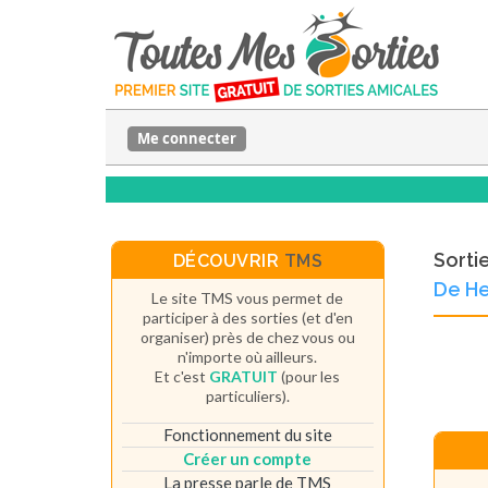
Me connecter
Sorti
DÉCOUVRIR
TMS
De He
Le site TMS vous permet de
participer à des sorties (et d'en
organiser) près de chez vous ou
n'importe où ailleurs.
Et c'est
GRATUIT
(pour les
particuliers).
Fonctionnement du site
Créer un compte
La presse parle de TMS