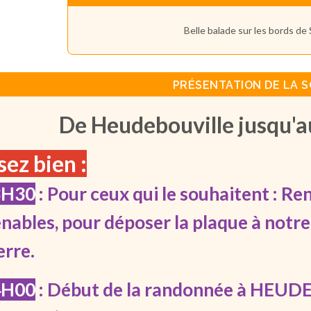
Belle balade sur les bords de
PRÉSENTATION DE LA S
De Heudebouville jusqu'a
sez bien :
3H30
: Pour ceux qui le souhaitent : R
nables, pour déposer la plaque à notr
erre.
4H00
: Début de la randonnée à HEUD