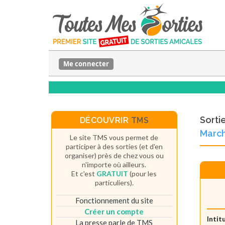
Me connecter
Sorti
DÉCOUVRIR
TMS
Marc
Le site TMS vous permet de
participer à des sorties (et d'en
organiser) près de chez vous ou
n'importe où ailleurs.
Et c'est
GRATUIT
(pour les
particuliers).
Fonctionnement du site
Créer un compte
Intit
La presse parle de TMS