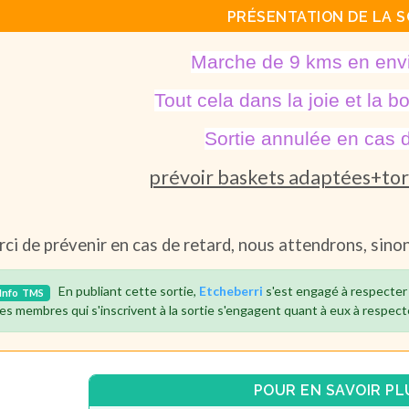
PRÉSENTATION DE LA S
Marche de 9 kms en env
Tout cela dans la joie et la
Sortie annulée en cas d
prévoir baskets adaptées+tor
ci de prévenir en cas de retard, nous attendrons, sino
En publiant cette sortie,
Etcheberri
s'est engagé à respecter
Info
TMS
es membres qui s'inscrivent à la sortie s'engagent quant à eux à respect
POUR EN SAVOIR PL