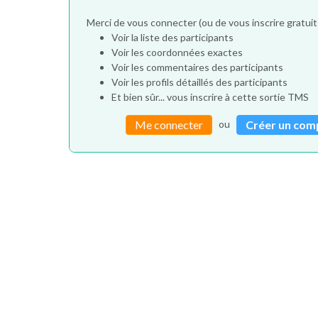
Merci de vous connecter (ou de vous inscrire gratu
Voir la liste des participants
Voir les coordonnées exactes
Voir les commentaires des participants
Voir les profils détaillés des participants
Et bien sûr... vous inscrire à cette sortie TMS
ou
Me connecter
Créer un com