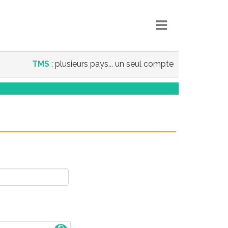
TMS
: plusieurs pays... un seul compte