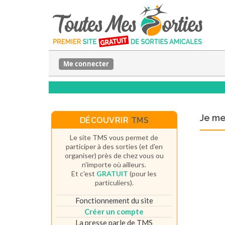
Me connecter
Je m
DÉCOUVRIR
TMS
Le site TMS vous permet de
participer à des sorties (et d'en
organiser) près de chez vous ou
n'importe où ailleurs.
Et c'est
GRATUIT
(pour les
particuliers).
Fonctionnement du site
Créer un compte
La presse parle de TMS