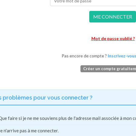
ME CONNECTER
Mot de passe oublié ?
Pas encore de compte ?
Inscrivez-vous
Créer un compte gratuite
s problèmes pour vous connecter ?
Que faire si je ne me souviens plus de l'adresse mail associée à mon 
Je n'arrive pas à me connecter.