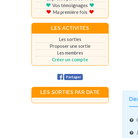
Vos témoignages
Ma première fois
LES ACTIVITÉS
Les sorties
Proposer une sortie
Les membres
Créer un compte
Partager
LES SORTIES PAR DATE
De