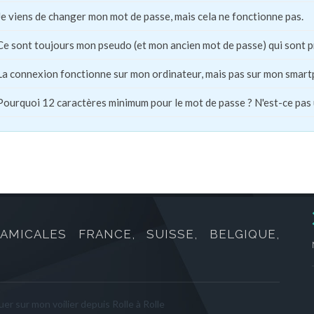
Je viens de changer mon mot de passe, mais cela ne fonctionne pas.
Ce sont toujours mon pseudo (et mon ancien mot de passe) qui sont 
La connexion fonctionne sur mon ordinateur, mais pas sur mon smart
Pourquoi 12 caractères minimum pour le mot de passe ? N'est-ce pas
AMICALES FRANCE, SUISSE, BELGIQUE,
er sur mon voilier depuis Rolle à Rolle