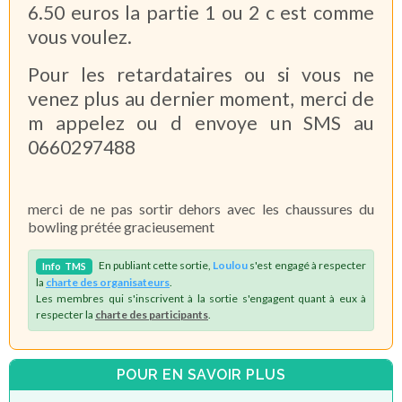
6.50 euros la partie 1 ou 2 c est comme
vous voulez.
Pour les retardataires ou si vous ne
venez plus au dernier moment, merci de
m appelez ou d envoye un SMS au
0660297488
merci de ne pas sortir dehors avec les chaussures du
bowling prétée gracieusement
En publiant cette sortie,
Loulou
s'est engagé à respecter
Info
TMS
la
charte des organisateurs
.
Les membres qui s'inscrivent à la sortie s'engagent quant à eux à
respecter la
charte des participants
.
POUR EN SAVOIR PLUS