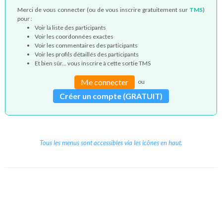
Merci de vous connecter (ou de vous inscrire gratuitement sur
TMS
)
pour :
Voir la liste des participants
Voir les coordonnées exactes
Voir les commentaires des participants
Voir les profils détaillés des participants
Et bien sûr... vous inscrire à cette sortie TMS
Me connecter
ou
Créer un compte (GRATUIT)
Tous les menus sont accessibles via les icônes en haut.