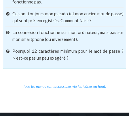
fonctionne pas.
Ce sont toujours mon pseudo (et mon ancien mot de passe)
qui sont pré-enregistrés. Comment faire ?
La connexion fonctionne sur mon ordinateur, mais pas sur
mon smartphone (ou inversement).
Pourquoi 12 caractères minimum pour le mot de passe ?
N'est-ce pas un peu exagéré ?
Tous les menus sont accessibles via les icônes en haut.
Copyright © 2026 Le Cube.
Cours et stages d'anglais
CGVU
Mentions légales
Contact
/
/
/