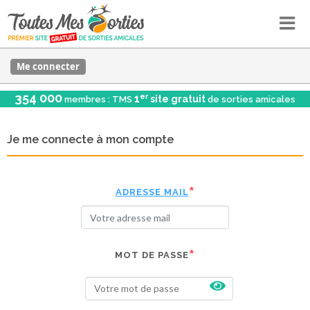
Me connecter
354 000
er
1
site gratuit
membres : TMS
de sorties amicales
Je me connecte à mon compte
ADRESSE MAIL
MOT DE PASSE