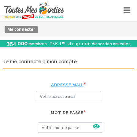
Me connecter
354 000
er
1
site gratuit
membres : TMS
de sorties amicales
Je me connecte à mon compte
ADRESSE MAIL
MOT DE PASSE