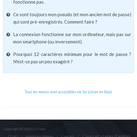
fonctionne pas.
Ce sont toujours mon pseudo (et mon ancien mot de passe)
qui sont pré-enregistrés. Comment faire ?
La connexion fonctionne sur mon ordinateur, mais pas sur
mon smartphone (ou inversement).
Pourquoi 12 caractères minimum pour le mot de passe ?
N'est-ce pas un peu exagéré ?
Tous les menus sont accessibles via les icônes en haut.
Copyright © 2026 Le Cube.
Cours et stages d'anglais
CGVU
Mentions légales
Contact
/
/
/