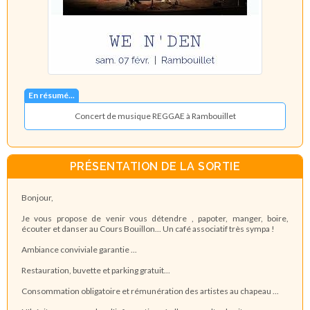
En résumé...
Concert de musique REGGAE à Rambouillet
PRÉSENTATION DE LA SORTIE
Bonjour,
Je vous propose de venir vous détendre , papoter, manger, boire,
écouter et danser au Cours Bouillon... Un café associatif très sympa !
Ambiance conviviale garantie ...
Restauration, buvette et parking gratuit...
Consommation obligatoire et rémunération des artistes au chapeau ...