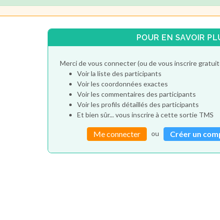
POUR EN SAVOIR PL
Merci de vous connecter (ou de vous inscrire gratu
Voir la liste des participants
Voir les coordonnées exactes
Voir les commentaires des participants
Voir les profils détaillés des participants
Et bien sûr... vous inscrire à cette sortie TMS
ou
Me connecter
Créer un com