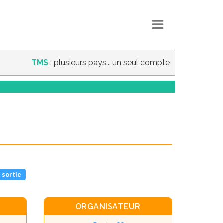
TMS
: plusieurs pays... un seul compte
 sortie
ORGANISATEUR