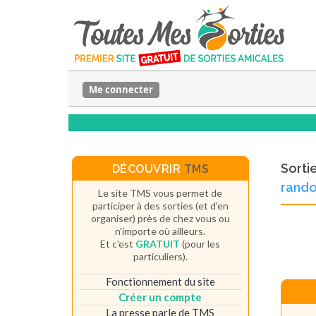
Me connecter
Sorti
DÉCOUVRIR
TMS
rando
Le site TMS vous permet de
participer à des sorties (et d'en
organiser) près de chez vous ou
n'importe où ailleurs.
Et c'est
GRATUIT
(pour les
particuliers).
Fonctionnement du site
Créer un compte
La presse parle de TMS