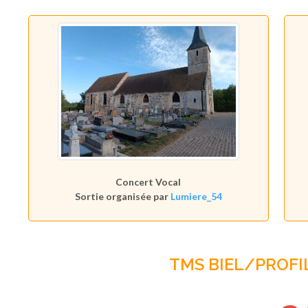
Concert Vocal
Sortie organisée par
Lumiere_54
TMS BIEL/PROFI