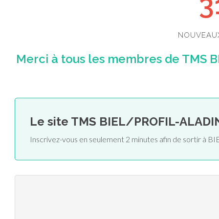
3
NOUVEAU
Merci à tous les membres de TMS B
Le site TMS BIEL/PROFIL-ALADI
Inscrivez-vous en seulement 2 minutes afin de sortir 