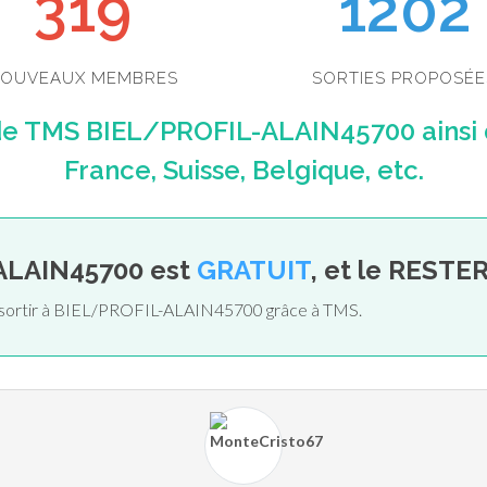
340
1202
OUVEAUX MEMBRES
SORTIES PROPOSÉE
de TMS BIEL/PROFIL-ALAIN45700 ainsi
France, Suisse, Belgique, etc.
ALAIN45700 est
GRATUIT
, et le RESTER
de sortir à BIEL/PROFIL-ALAIN45700 grâce à TMS.