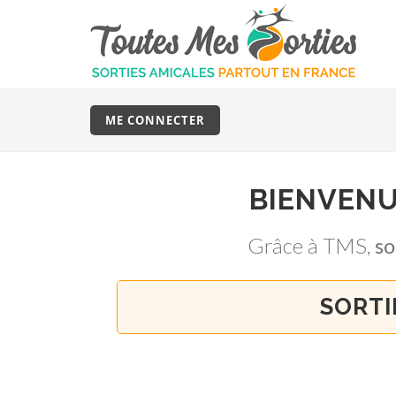
ME CONNECTER
BIENVEN
Grâce à TMS,
so
SORTI