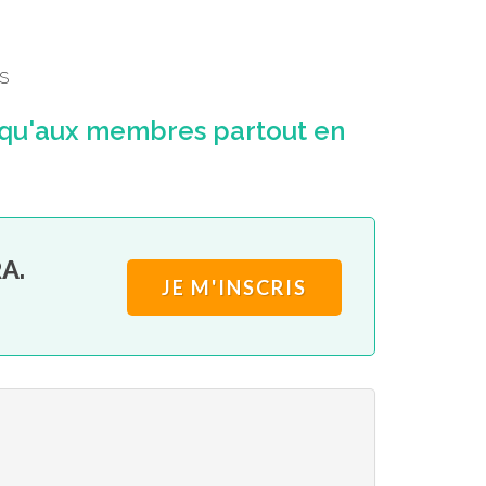
S
 qu'aux membres partout en
A.
JE M'INSCRIS