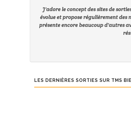
J'adore le concept des sites de sorti
évolue et propose régulièrement des n
présente encore beaucoup d'autres av
rés
LES DERNIÈRES SORTIES SUR TMS BI