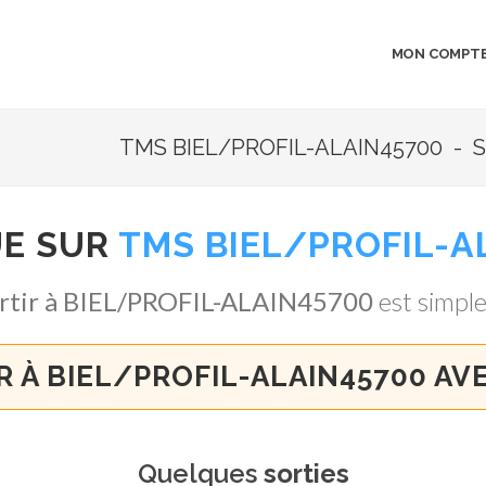
MON COMPT
TMS BIEL/PROFIL-ALAIN45700 - SO
UE SUR
TMS BIEL/PROFIL-A
rtir à BIEL/PROFIL-ALAIN45700
est simple,
R À BIEL/PROFIL-ALAIN45700 AV
Quelques
sorties