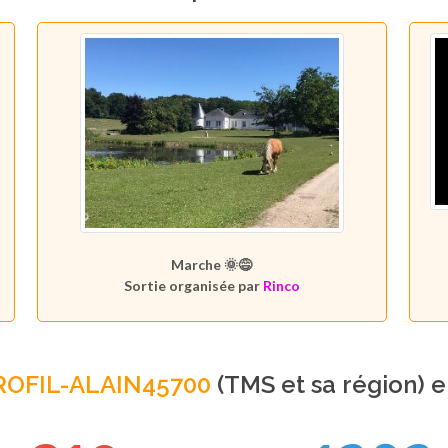
Marche 🌞😅
Sortie organisée par
Rinco
ROFIL-ALAIN45700
(TMS et sa région) 