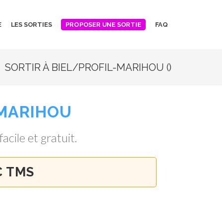
E
LES SORTIES
FAQ
PROPOSER UNE SORTIE
SORTIR À BIEL/PROFIL-MARIHOU ()
-MARIHOU
facile et gratuit.
C TMS