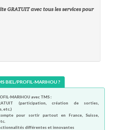
 Site GRATUIT avec tous les services pour
S BIEL/PROFIL-MARIHOU ?
PROFIL-MARIHOU avec TMS :
RATUIT
(participation, création de sorties,
, etc.)
compte
pour sortir partout en France, Suisse,
tc.
nctionnalités différentes et innovantes