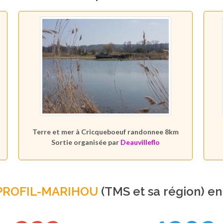
Terre et mer à Cricqueboeuf randonnee 8km
Sortie organisée par
Deauvilleflo
PROFIL-MARIHOU
(TMS et sa région) e