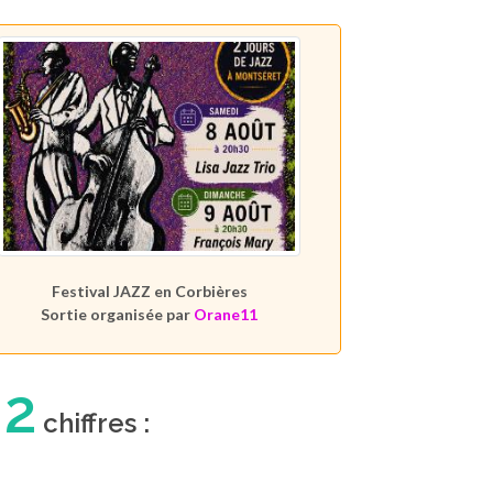
Festival JAZZ en Corbières
Sortie organisée par
Orane11
2
n
chiffres :