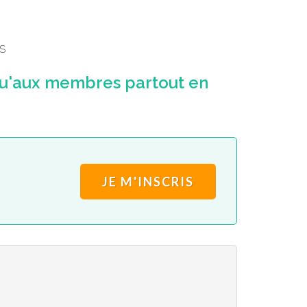
S
u'aux membres partout en
JE M'INSCRIS