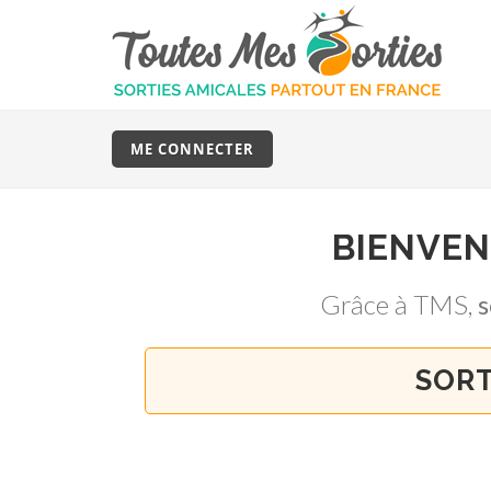
ME CONNECTER
BIENVE
Grâce à TMS,
SORT