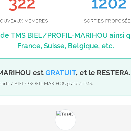
355
1202
OUVEAUX MEMBRES
SORTIES PROPOSÉE
s de TMS BIEL/PROFIL-MARIHOU ainsi q
France, Suisse, Belgique, etc.
-MARIHOU est
GRATUIT
, et le RESTERA.
de sortir à BIEL/PROFIL-MARIHOU grâce à TMS.