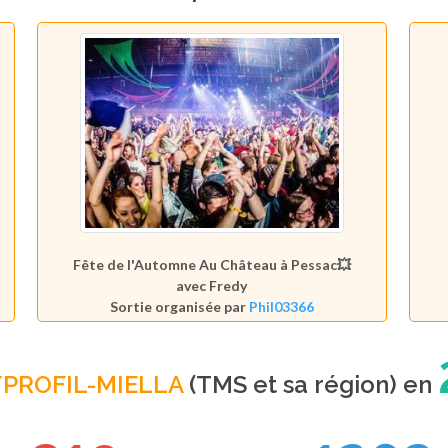
Fête de l'Automne Au Château à Pessac💥
avec Fredy
Sortie organisée par
Phil03366
/PROFIL-MIELLA
(TMS et sa région) en