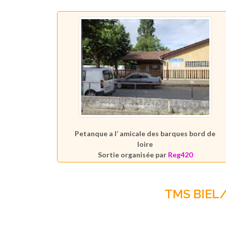
Petanque a l’ amicale des barques bord de
loire
Sortie organisée par
Reg420
TMS BIEL