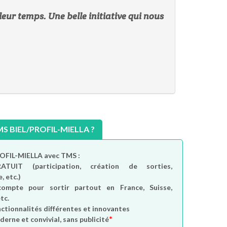
leur temps. Une belle initiative qui nous
 BIEL/PROFIL-MIELLA ?
ROFIL-MIELLA avec TMS :
RATUIT
(participation, création de sorties,
, etc.)
compte
pour sortir partout en France, Suisse,
tc.
nctionnalités différentes et innovantes
*
derne et convivial, sans publicité