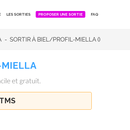
E
LES SORTIES
FAQ
PROPOSER UNE SORTIE
 - SORTIR À BIEL/PROFIL-MIELLA ()
-MIELLA
cile et gratuit.
 TMS