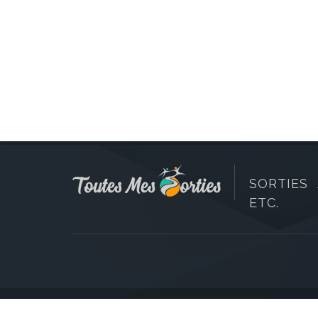
SORTIES 
ETC.
Copyright © 2006-2026 Toutes Mes Sorties. Tous dr