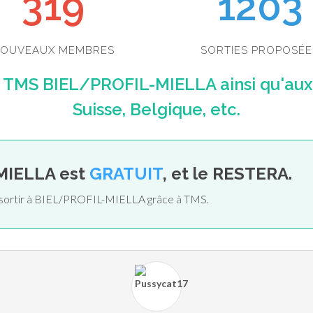
349
1203
OUVEAUX MEMBRES
SORTIES PROPOSÉE
e TMS BIEL/PROFIL-MIELLA ainsi qu'aux
Suisse, Belgique, etc.
MIELLA est
GRATUIT
, et le RESTERA.
e sortir à BIEL/PROFIL-MIELLA grâce à TMS.