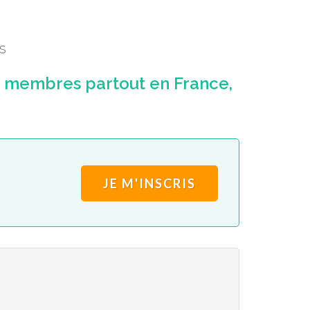
S
 membres partout en France,
JE M'INSCRIS