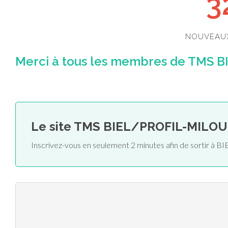
3
NOUVEAU
Merci à tous les membres de TMS B
Le site TMS BIEL/PROFIL-MILOU
Inscrivez-vous en seulement 2 minutes afin de sortir 