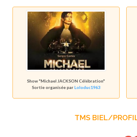
Show "Michael JACKSON Célébration"
Sortie organisée par
Loloduc1963
TMS BIEL/PROFI