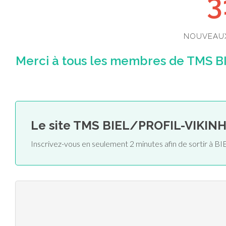
3
NOUVEAU
Merci à tous les membres de TMS B
Le site TMS BIEL/PROFIL-VIKINH
Inscrivez-vous en seulement 2 minutes afin de sortir à