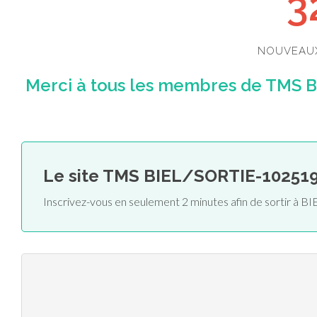
3
NOUVEAU
Merci à tous les membres de TMS B
Le site TMS BIEL/SORTIE-10251
Inscrivez-vous en seulement 2 minutes afin de sortir à