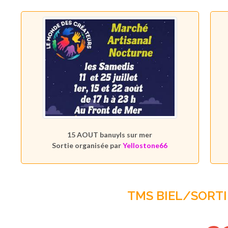
15 AOUT banuyls sur mer
Sortie organisée par
Yellostone66
TMS BIEL/SORTI