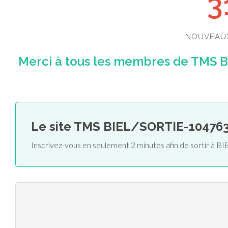
3
NOUVEAU
Merci à tous les membres de TMS B
Le site TMS BIEL/SORTIE-10476
Inscrivez-vous en seulement 2 minutes afin de sortir à