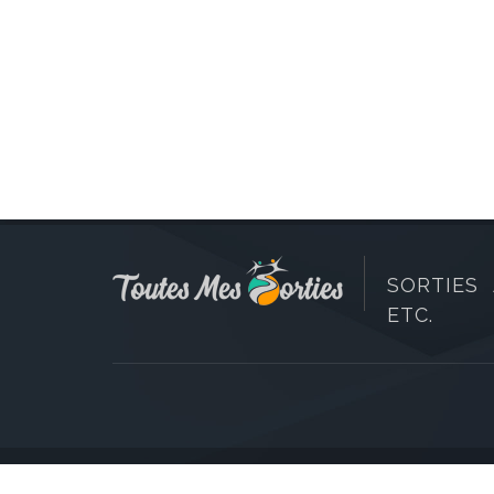
SORTIES 
ETC.
Copyright © 2006-2026 Toutes Mes Sorties. Tous dr