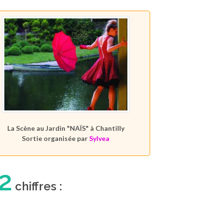
La Scène au Jardin "NAÏS" à Chantilly
Sortie organisée par
Sylvea
2
chiffres :