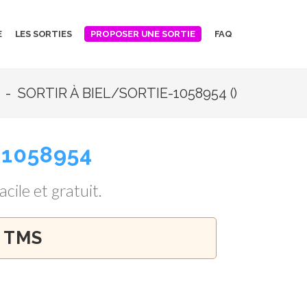
E
LES SORTIES
FAQ
PROPOSER UNE SORTIE
- SORTIR À BIEL/SORTIE-1058954 ()
-1058954
acile et gratuit.
 TMS