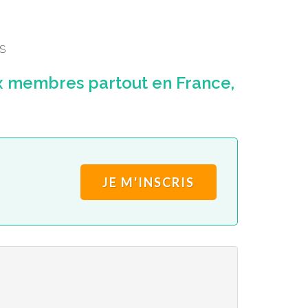
S
x membres partout en France,
JE M'INSCRIS