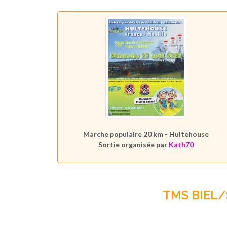
Marche populaire 20 km - Hultehouse
Sortie organisée par
Kath70
TMS BIEL/