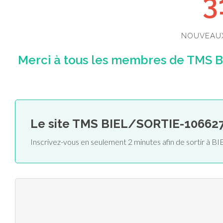
3
NOUVEAU
Merci à tous les membres de TMS B
Le site TMS BIEL/SORTIE-10662
Inscrivez-vous en seulement 2 minutes afin de sortir à