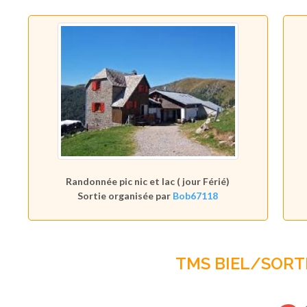
Randonnée pic nic et lac ( jour Férié)
Sortie organisée par
Bob67118
TMS BIEL/SORTI