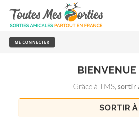
ME CONNECTER
BIENVENUE
Grâce à TMS,
sorti
SORTIR À