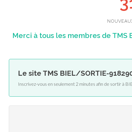
3
NOUVEAU
Merci à tous les membres de TMS 
Le site TMS BIEL/SORTIE-91829
Inscrivez-vous en seulement 2 minutes afin de sortir à