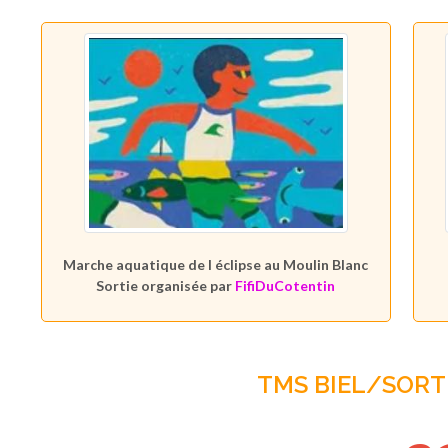
Marche aquatique de l éclipse au Moulin Blanc
Sortie organisée par
FifiDuCotentin
TMS BIEL/SORTI