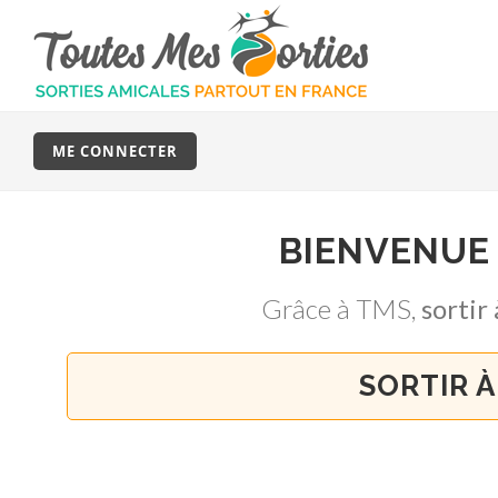
ME CONNECTER
BIENVENUE
Grâce à TMS,
sorti
SORTIR À