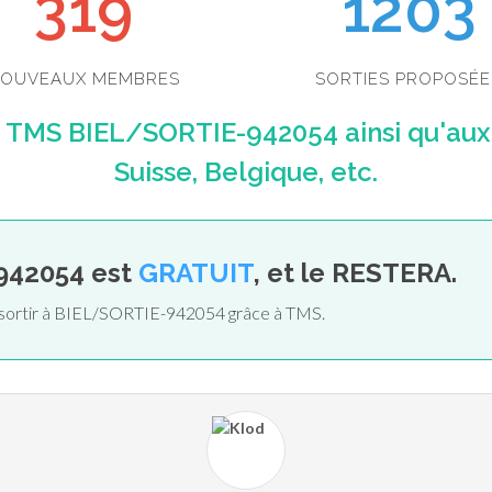
346
1203
OUVEAUX MEMBRES
SORTIES PROPOSÉE
e TMS BIEL/SORTIE-942054 ainsi qu'aux
Suisse, Belgique, etc.
942054 est
GRATUIT
, et le RESTERA.
e sortir à BIEL/SORTIE-942054 grâce à TMS.