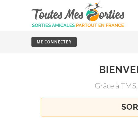
ME CONNECTER
BIENV
Grâce à TMS
SOR