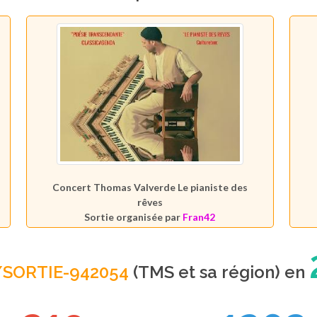
Concert Thomas Valverde Le pianiste des
rêves
Sortie organisée par
Fran42
/SORTIE-942054
(TMS et sa région) en