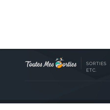
SORTIES 
ETC.
Copyright © 2006-2026 Toutes Mes Sorties. Tous dr