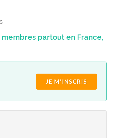
S
 membres partout en France,
JE M'INSCRIS