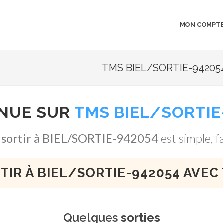
MON COMPT
TMS BIEL/SORTIE-942054
ENUE SUR
TMS BIEL/SORTIE
,
sortir à BIEL/SORTIE-942054
est simple, fa
TIR À BIEL/SORTIE-942054 AVEC
Quelques
sorties