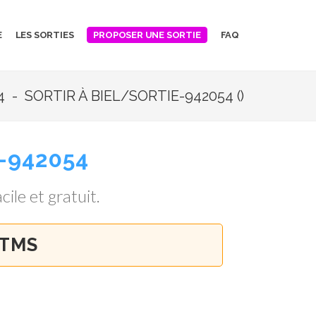
E
LES SORTIES
FAQ
PROPOSER UNE SORTIE
 - SORTIR À BIEL/SORTIE-942054 ()
-942054
cile et gratuit.
 TMS