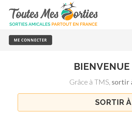
ME CONNECTER
BIENVENUE
Grâce à TMS,
sorti
SORTIR À