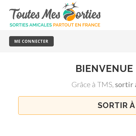
ME CONNECTER
BIENVENUE
Grâce à TMS,
sorti
SORTIR À