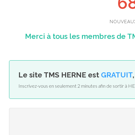
6
NOUVEAU
Merci à tous les membres de TM
Le site TMS HERNE est
GRATUIT
Inscrivez-vous en seulement 2 minutes afin de sortir à 