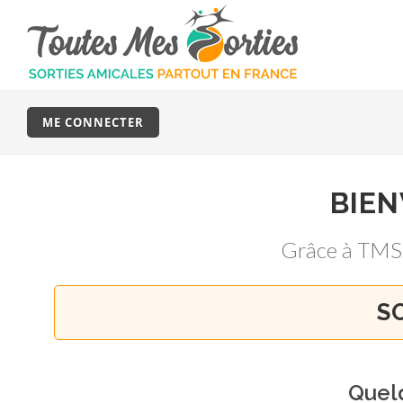
ME CONNECTER
BIE
Grâce à TMS
S
Quel