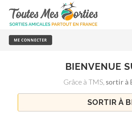
ME CONNECTER
BIENVENUE 
Grâce à TMS,
sortir 
SORTIR À 