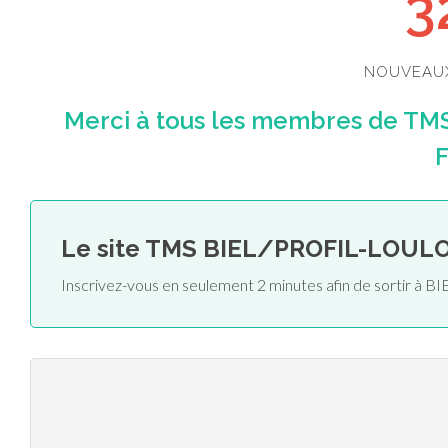
3
NOUVEAU
Merci à tous les membres de TM
F
Le site TMS BIEL/PROFIL-LOUL
Inscrivez-vous en seulement 2 minutes afin de sortir 