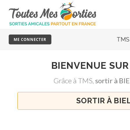
TMS 
ME CONNECTER
BIENVENUE SU
Grâce à TMS,
sortir à 
SORTIR À BI