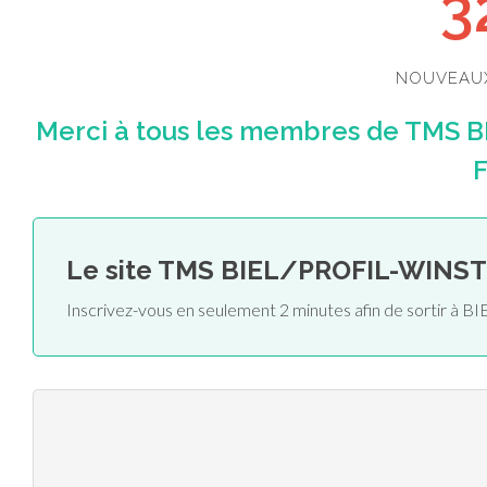
3
NOUVEAU
Merci à tous les membres de TMS 
F
Le site TMS BIEL/PROFIL-WINS
Inscrivez-vous en seulement 2 minutes afin de sortir