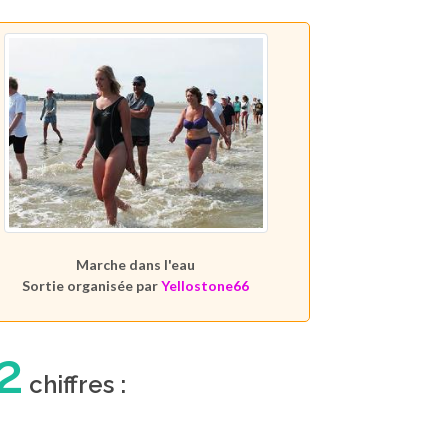
Marche dans l'eau
Sortie organisée par
Yellostone66
2
chiffres :