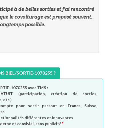
icipé à de belles sorties et j'ai rencontré
que le covoiturage est proposé souvent.
 longtemps possible.
 BIEL/SORTIE-1070255 ?
ORTIE-1070255 avec TMS :
RATUIT
(participation, création de sorties,
, etc.)
compte
pour sortir partout en France, Suisse,
tc.
nctionnalités différentes et innovantes
*
derne et convivial, sans publicité