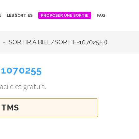
E
LES SORTIES
FAQ
PROPOSER UNE SORTIE
- SORTIR À BIEL/SORTIE-1070255 ()
1070255
acile et gratuit.
 TMS