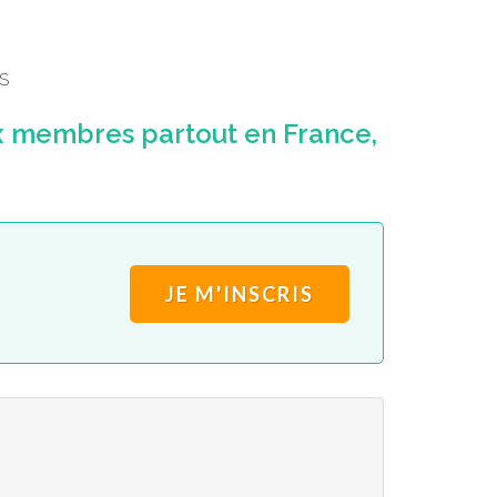
S
x membres partout en France,
JE M'INSCRIS