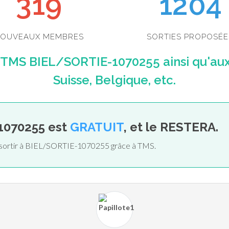
349
1204
OUVEAUX MEMBRES
SORTIES PROPOSÉE
 TMS BIEL/SORTIE-1070255 ainsi qu'au
Suisse, Belgique, etc.
1070255 est
GRATUIT
, et le RESTERA.
e sortir à BIEL/SORTIE-1070255 grâce à TMS.