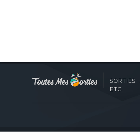
SORTIES 
ETC.
Copyright © 2006-2026 Toutes Mes Sorties. Tous dr