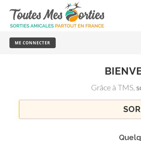
ME CONNECTER
BIENV
Grâce à TMS,
s
SOR
Quel