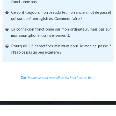
fonctionne pas.
Ce sont toujours mon pseudo (et mon ancien mot de passe)
qui sont pré-enregistrés. Comment faire ?
La connexion fonctionne sur mon ordinateur, mais pas sur
mon smartphone (ou inversement).
Pourquoi 12 caractères minimum pour le mot de passe ?
N'est-ce pas un peu exagéré ?
Tous les menus sont accessibles via les icônes en haut.
Copyright © 2026 Le Cube.
Cours et stages d'anglais
CGVU
Mentions légales
Contact
/
/
/