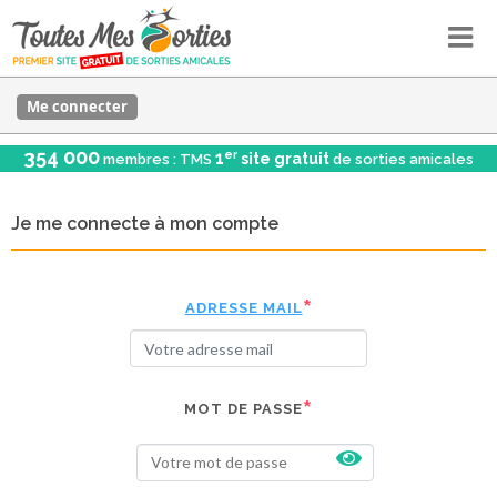
Me connecter
354 000
er
1
site gratuit
membres : TMS
de sorties amicales
Je me connecte à mon compte
ADRESSE MAIL
MOT DE PASSE