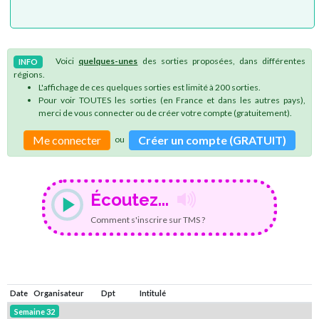
Voici
quelques-unes
des sorties proposées, dans différentes
INFO
régions.
L'affichage de ces quelques sorties est limité à 200 sorties.
Pour voir TOUTES les sorties (en France et dans les autres pays),
merci de vous connecter ou de créer votre compte (gratuitement).
Me connecter
Créer un compte (GRATUIT)
ou
Écoutez...
Comment s'inscrire sur TMS ?
Date
Organisateur
Dpt
Intitulé
Semaine 32