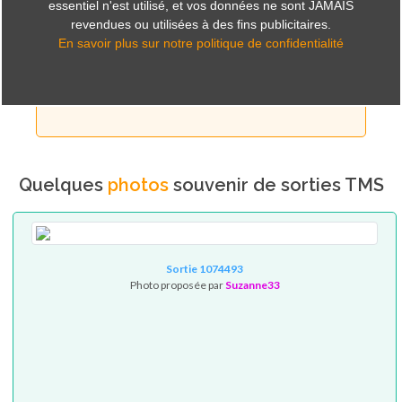
essentiel n'est utilisé, et vos données ne sont JAMAIS
revendues ou utilisées à des fins publicitaires.
En savoir plus sur notre politique de confidentialité
ORGANISEZ DES SORTIES...
OU PARTICIPEZ !
Quelques
photos
souvenir de sorties TMS
Sortie 1074493
Photo proposée par
Suzanne33