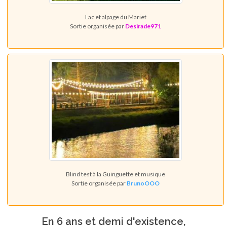
Lac et alpage du Mariet
Sortie organisée par
Desirade971
Blind test à la Guinguette et musique
Sortie organisée par
BrunoOOO
En 6 ans et demi d'existence,