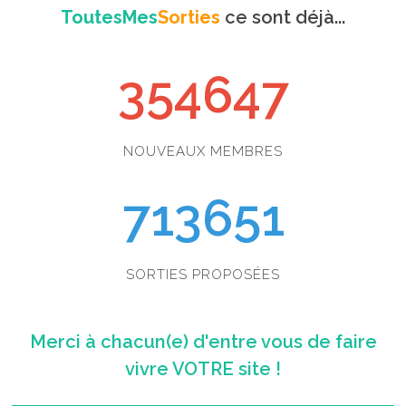
ToutesMes
Sorties
ce sont déjà...
354647
NOUVEAUX MEMBRES
713651
SORTIES PROPOSÉES
Merci à chacun(e) d'entre vous de faire
vivre VOTRE site !