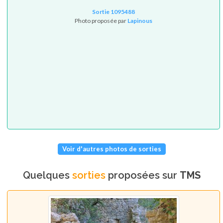
Sortie 1095488
Photo proposée par
Lapinous
Voir d'autres photos de sorties
Quelques
sorties
proposées sur
TMS