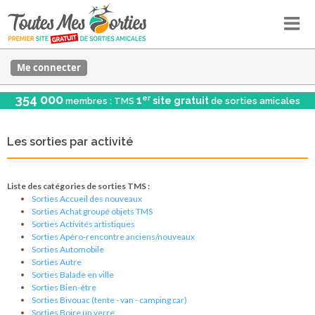
Me connecter
354 000
er
1
site gratuit
membres : TMS
de sorties amicales
Les sorties par activité
Liste des catégories de sorties TMS :
Sorties Accueil des nouveaux
Sorties Achat groupé objets TMS
Sorties Activités artistiques
Sorties Apéro-rencontre anciens/nouveaux
Sorties Automobile
Sorties Autre
Sorties Balade en ville
Sorties Bien-être
Sorties Bivouac (tente - van - camping car)
Sorties Boire un verre