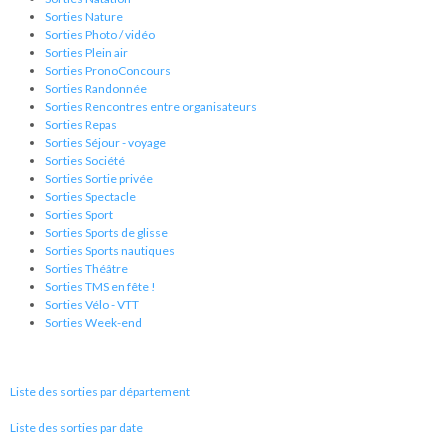
Sorties Nature
Sorties Photo / vidéo
Sorties Plein air
Sorties PronoConcours
Sorties Randonnée
Sorties Rencontres entre organisateurs
Sorties Repas
Sorties Séjour - voyage
Sorties Société
Sorties Sortie privée
Sorties Spectacle
Sorties Sport
Sorties Sports de glisse
Sorties Sports nautiques
Sorties Théâtre
Sorties TMS en fête !
Sorties Vélo - VTT
Sorties Week-end
Liste des sorties par département
Liste des sorties par date