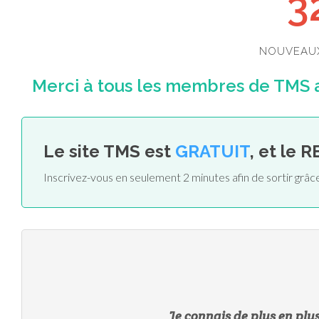
3
NOUVEAU
Merci à tous les membres de TMS ai
Le site TMS est
GRATUIT
, et le 
Inscrivez-vous en seulement 2 minutes afin de sortir grâc
Je connais de plus en plu