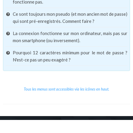
fonctionne pas.
Ce sont toujours mon pseudo (et mon ancien mot de passe)
qui sont pré-enregistrés. Comment faire ?
La connexion fonctionne sur mon ordinateur, mais pas sur
mon smartphone (ou inversement).
Pourquoi 12 caractères minimum pour le mot de passe ?
N'est-ce pas un peu exagéré ?
Tous les menus sont accessibles via les icônes en haut.
Copyright © 2026 Le Cube.
Cours et stages d'anglais
CGVU
Mentions légales
Contact
/
/
/