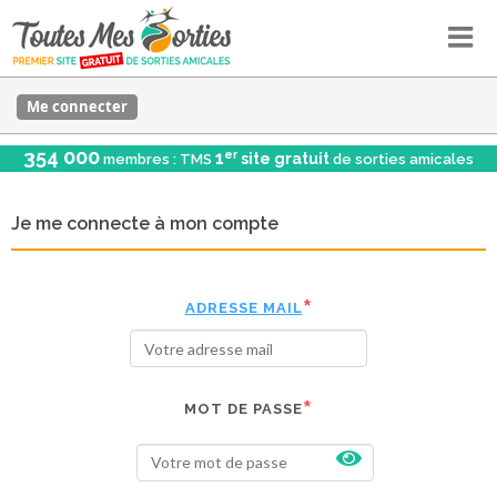
Me connecter
354 000
er
1
site gratuit
membres : TMS
de sorties amicales
Je me connecte à mon compte
ADRESSE MAIL
MOT DE PASSE