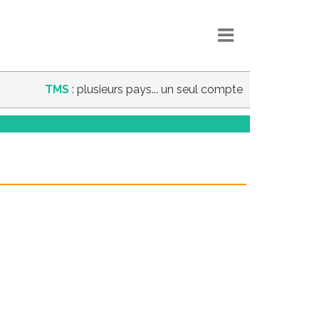
TMS
: plusieurs pays... un seul compte