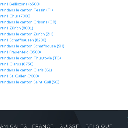
rtir à Bellinzona (6500)
rtir dans le canton Tessin (TI)
rtir à Chur (7000)
rtir dans le canton Grisons (GR)
rtir à Zürich (8001)
rtir dans le canton Zurich (ZH)
rtir à Schaffhausen (8200)
rtir dans le canton Schaffhouse (SH)
rtir à Frauenfeld (8500)
rtir dans le canton Thurgovie (TG)
rtir à Glarus (8750)
rtir dans le canton Glaris (GL)
rtir à St. Gallen (9000)
rtir dans le canton Saint-Gall (SG)
AMICALES FRANCE, SUISSE, BELGIQUE,