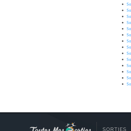
So
So
So
So
So
So
So
So
So
So
So
So
So
So
SORTIES 