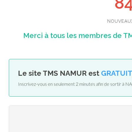
8
NOUVEAU
Merci à tous les membres de TM
Le site TMS NAMUR est
GRATUIT
Inscrivez-vous en seulement 2 minutes afin de sortir à