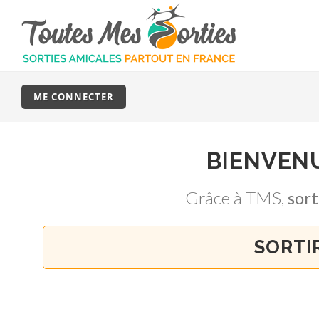
ME CONNECTER
BIENVEN
Grâce à TMS,
sor
SORTI