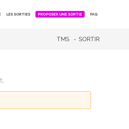
E
LES SORTIES
FAQ
PROPOSER UNE SORTIE
TMS - SORTIR
t.