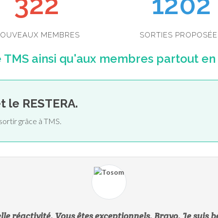
352
1202
OUVEAUX MEMBRES
SORTIES PROPOSÉE
TMS ainsi qu'aux membres partout en F
et le RESTERA.
sortir grâce à TMS.
le réactivité. Vous êtes exceptionnels. Bravo. Je suis