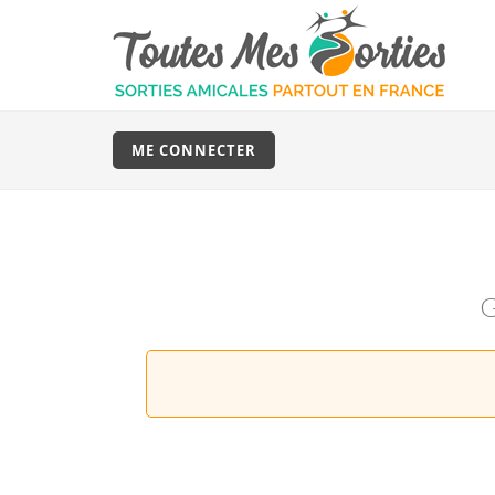
ME CONNECTER
G