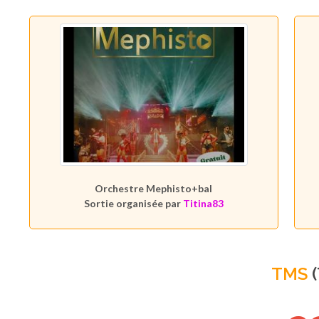
Orchestre Mephisto+bal
Sortie organisée par
Titina83
TMS