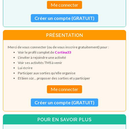
Me connecter
Créer un compte (GRATUIT)
PRÉSENTATION
Merci de vous connecter (ou de vous inscrire gratuitement) pour :
Voir le profil complet de
Cortina33
L'inviter à rejoindre une activité
Voir ses activités TMS à venir
Lui écrire
Participer aux sorties qu'elle organise
Et bien sûr... proposer des sorties et y participer
Me connecter
Créer un compte (GRATUIT)
POUR EN SAVOIR PLUS