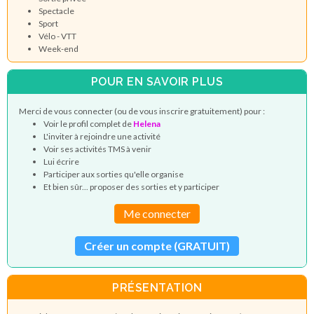
Spectacle
Sport
Vélo - VTT
Week-end
POUR EN SAVOIR PLUS
Merci de vous connecter (ou de vous inscrire gratuitement) pour :
Voir le profil complet de
Helena
L'inviter à rejoindre une activité
Voir ses activités TMS à venir
Lui écrire
Participer aux sorties qu'elle organise
Et bien sûr... proposer des sorties et y participer
Me connecter
Créer un compte (GRATUIT)
PRÉSENTATION