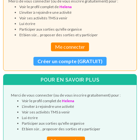
Merci de vous connecter (ou de vous inscrire gratuitement) pour :
Voir le profil complet de
Helena
L'inviter à rejoindre une activité
Voir ses activités TMS à venir
Lui écrire
Participer aux sorties qu'elle organise
Et bien sûr... proposer des sorties et y participer
Me connecter
Créer un compte (GRATUIT)
POUR EN SAVOIR PLUS
Merci de vous connecter (ou de vous inscrire gratuitement) pour :
Voir le profil complet de
Helena
L'inviter à rejoindre une activité
Voir ses activités TMS à venir
Lui écrire
Participer aux sorties qu'elle organise
Et bien sûr... proposer des sorties et y participer