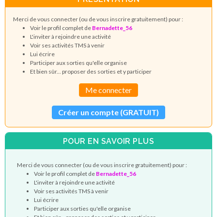
Merci de vous connecter (ou de vous inscrire gratuitement) pour :
Voir le profil complet de
Bernadette_56
L'inviter à rejoindre une activité
Voir ses activités TMS à venir
Lui écrire
Participer aux sorties qu'elle organise
Et bien sûr... proposer des sorties et y participer
Me connecter
Créer un compte (GRATUIT)
POUR EN SAVOIR PLUS
Merci de vous connecter (ou de vous inscrire gratuitement) pour :
Voir le profil complet de
Bernadette_56
L'inviter à rejoindre une activité
Voir ses activités TMS à venir
Lui écrire
Participer aux sorties qu'elle organise