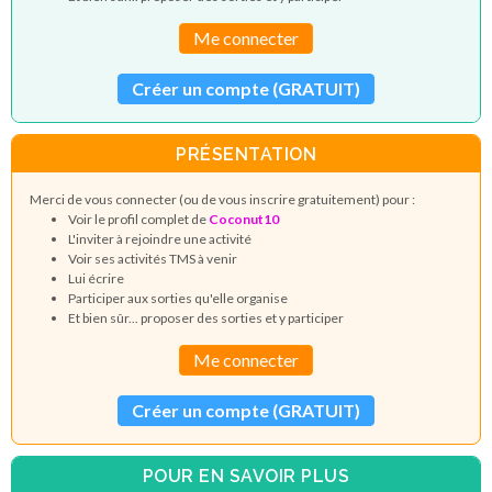
Me connecter
Créer un compte (GRATUIT)
PRÉSENTATION
Merci de vous connecter (ou de vous inscrire gratuitement) pour :
Voir le profil complet de
Coconut10
L'inviter à rejoindre une activité
Voir ses activités TMS à venir
Lui écrire
Participer aux sorties qu'elle organise
Et bien sûr... proposer des sorties et y participer
Me connecter
Créer un compte (GRATUIT)
POUR EN SAVOIR PLUS