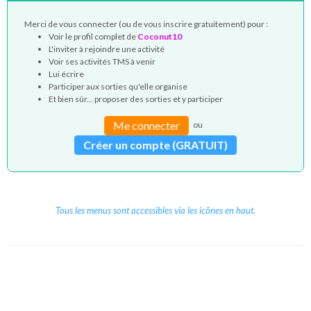
Merci de vous connecter (ou de vous inscrire gratuitement) pour :
Voir le profil complet de
Coconut10
L'inviter à rejoindre une activité
Voir ses activités TMS à venir
Lui écrire
Participer aux sorties qu'elle organise
Et bien sûr... proposer des sorties et y participer
Me connecter
ou
Créer un compte (GRATUIT)
Tous les menus sont accessibles via les icônes en haut.