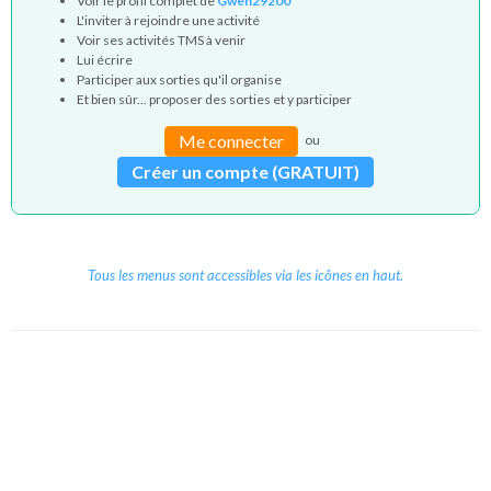
Voir le profil complet de
Gwen29200
L'inviter à rejoindre une activité
Voir ses activités TMS à venir
Lui écrire
Participer aux sorties qu'il organise
Et bien sûr... proposer des sorties et y participer
Me connecter
ou
Créer un compte (GRATUIT)
Tous les menus sont accessibles via les icônes en haut.