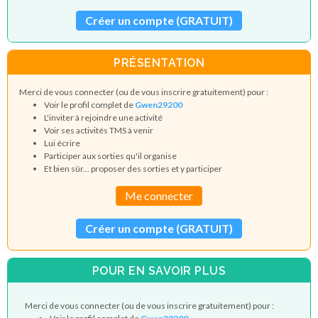
Créer un compte (GRATUIT)
PRÉSENTATION
Merci de vous connecter (ou de vous inscrire gratuitement) pour :
Voir le profil complet de
Gwen29200
L'inviter à rejoindre une activité
Voir ses activités TMS à venir
Lui écrire
Participer aux sorties qu'il organise
Et bien sûr... proposer des sorties et y participer
Me connecter
Créer un compte (GRATUIT)
POUR EN SAVOIR PLUS
Merci de vous connecter (ou de vous inscrire gratuitement) pour :